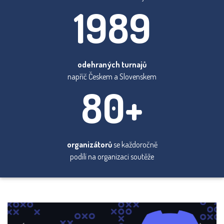
1989
odehraných turnajů
napříč Českem a Slovenskem
80+
organizátorů
se každoročně
podílí na organizaci soutěže