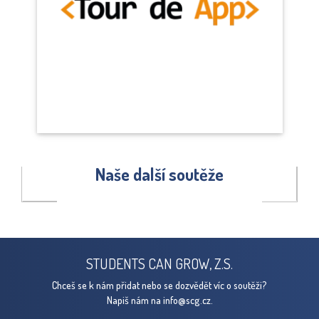
Naše další soutěže
STUDENTS CAN GROW, Z.S.
Chceš se k nám přidat nebo se dozvědět víc o soutěži?
Napiš nám na
info@scg.cz.