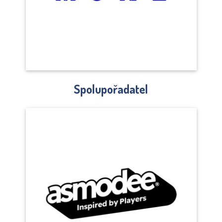
Spolupořadatel