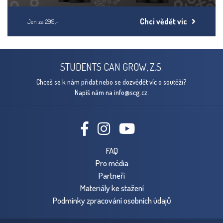
Chci vědět víc
Jen za 299,-
STUDENTS CAN GROW, Z.S.
Chceš se k nám přidat nebo se dozvědět víc o soutěži?
Napiš nám na
info@scg.cz.
FAQ
Pro média
Partneři
Materiály ke stažení
Podmínky zpracování osobních údajů