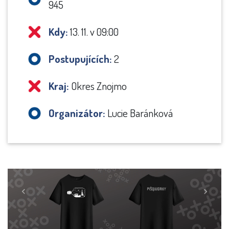
945
Kdy:
13. 11. v 09:00
Postupujících:
2
Kraj:
Okres Znojmo
Organizátor:
Lucie Baránková
Previous
Next