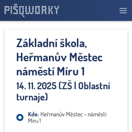
Základní škola,
Heřmanův Městec
náměstí Míru 1
14. 11. 2025 (ZŠ | Oblastní
turnaje)
Kde:
Heřmanův Městec - náměstí
Míru 1