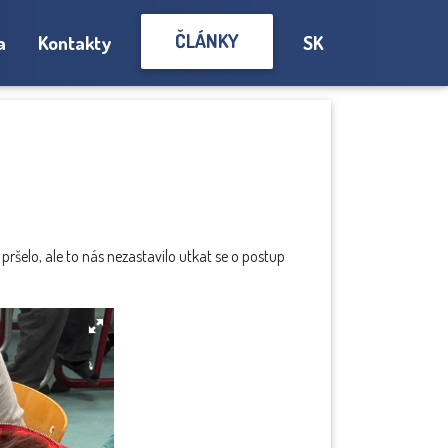
ČLÁNKY
a
Kontakty
SK
pršelo, ale to nás nezastavilo utkat se o postup