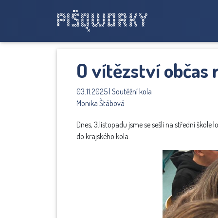
O vítězství občas
03.11.2025 | Soutěžní kola
Monika Štábová
Dnes, 3.listopadu jsme se sešli na střední škole
do krajského kola.