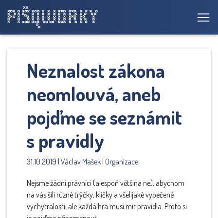
Neznalost zákona
neomlouvá, aneb
pojďme se seznámit
s pravidly
31.10.2019 | Václav Mašek | Organizace
Nejsme žádní právníci (alespoň většina ne), abychom
na vás šili různé trýčky, kličky a všelijaké vypečené
vychytralosti, ale každá hra musí mít pravidla. Proto si