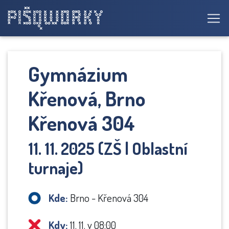
Gymnázium
Křenová, Brno
Křenová 304
11. 11. 2025 (ZŠ | Oblastní
turnaje)
Kde:
Brno - Křenová 304
Kdy:
11. 11. v 08:00