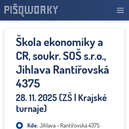
Škola ekonomiky a
CR, soukr. SOŠ s.r.o.,
Jihlava Rantířovská
4375
28. 11. 2025 (ZŠ | Krajské
turnaje)
Kde:
Jihlava - Rantířovská 4375