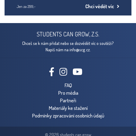
Chci vědět víc
Jen za 299,-
STUDENTS CAN GROW, Z.S.
Chceš se k nám přidat nebo se dozvědět víc o soutěži?
Napiš nám na
info@scg.cz.
FAQ
Pro média
Partneři
Materiály ke stažení
Podmínky zpracování osobních údajů
© 2026 students can grow