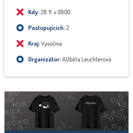
Kdy:
28. 11. v 09:00
Postupujících:
2
Kraj:
Vysočina
Organizátor:
Alžběta Leuchterová
Previous
Next