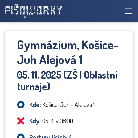
Gymnázium, Košice-
Juh Alejová 1
05. 11. 2025 (ZŠ | Oblastní
turnaje)
Kde:
Košice-Juh - Alejová 1
Kdy:
05. 11. v 08:00
Postupujících:
4