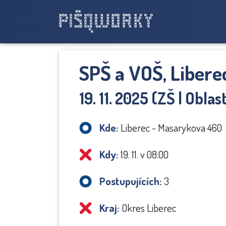
SPŠ a VOŠ, Liber
19. 11. 2025 (ZŠ | Oblas
Kde:
Liberec - Masarykova 460
Kdy:
19. 11. v 08:00
Postupujících:
3
Kraj:
Okres Liberec