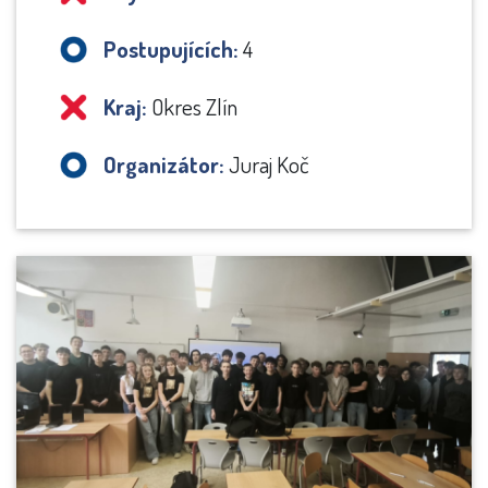
Postupujících:
4
Kraj:
Okres Zlín
Organizátor:
Juraj Koč