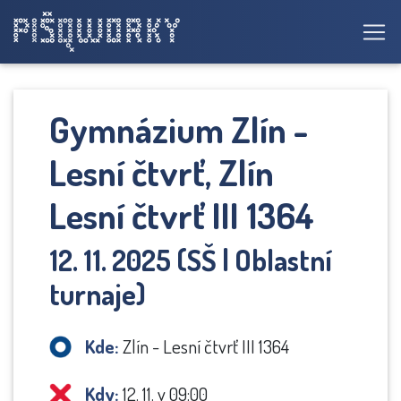
Gymnázium Zlín -
Lesní čtvrť, Zlín
Lesní čtvrť III 1364
12. 11. 2025 (SŠ | Oblastní
turnaje)
Kde:
Zlín - Lesní čtvrť III 1364
Kdy:
12. 11. v 09:00