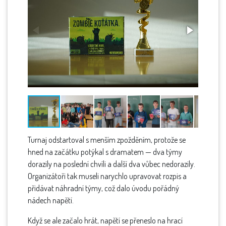
Turnaj odstartoval s menším zpožděním, protože se
hned na začátku potýkal s dramatem — dva týmy
dorazily na poslední chvíli a další dva vůbec nedorazily.
Organizátoři tak museli narychlo upravovat rozpis a
přidávat náhradní týmy, což dalo úvodu pořádný
nádech napětí.
Když se ale začalo hrát, napětí se přeneslo na hrací