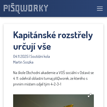
Kapitánské rozstřely
určují vše
04.11.2025 | Soutěžní kola
Martin Soszka
Na škole Obchodní akademie a VOŠ sociální v Ostavě se
4. 11. odehrál oblastní turnaj pIšQworek, ze kterého s
prvním místem odjel tým 4-2-3-1