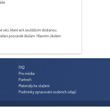
ěže.
é věci, které se k soutěžícím dostanou,
desílání pozvánek školám. Hlavním úkolem
FAQ
Pro média
Partneři
Materiály ke stažení
Podmínky zpracování osobních údajů